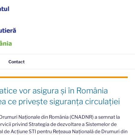
tieră
Contact
atice vor asigura și în România
a ce privește siguranța circulației
 Drumuri Naționale din România (CNADNR) a semnat la
vicii privind Strategia de dezvoltare a Sistemelor de
nal de Acțiune STI pentru Rețeaua Națională de Drumuri din