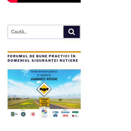
Caută
Căutare
după:
FORUMUL DE BUNE PRACTICI ÎN
DOMENIUL SIGURANȚEI RUTIERE