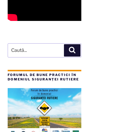
Caută
Căutare
după:
FORUMUL DE BUNE PRACTICI ÎN
DOMENIUL SIGURANȚEI RUTIERE