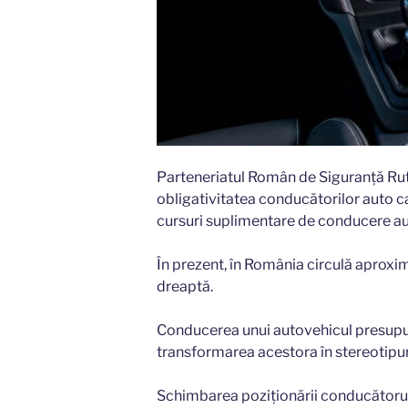
Parteneriatul Român de Siguranță Rut
obligativitatea conducătorilor auto c
cursuri suplimentare de conducere au
În prezent, în România circulă aproxi
dreaptă.
Conducerea unui autovehicul presupun
transformarea acestora în stereotipur
Schimbarea poziţionării conducătorulu