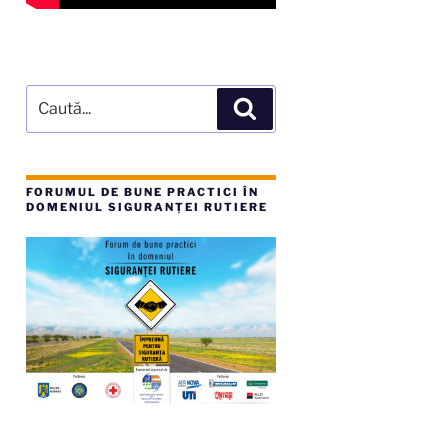
Caută
Căutare
după:
FORUMUL DE BUNE PRACTICI ÎN
DOMENIUL SIGURANȚEI RUTIERE