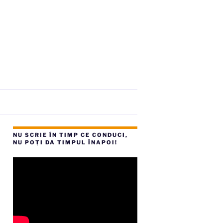
NU SCRIE ÎN TIMP CE CONDUCI,
NU POȚI DA TIMPUL ÎNAPOI!
are