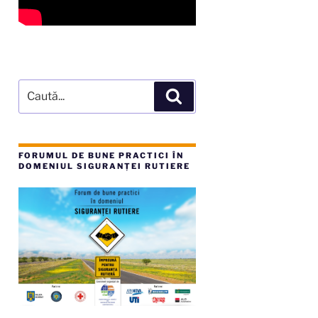
Caută
Căutare
după:
FORUMUL DE BUNE PRACTICI ÎN
DOMENIUL SIGURANȚEI RUTIERE