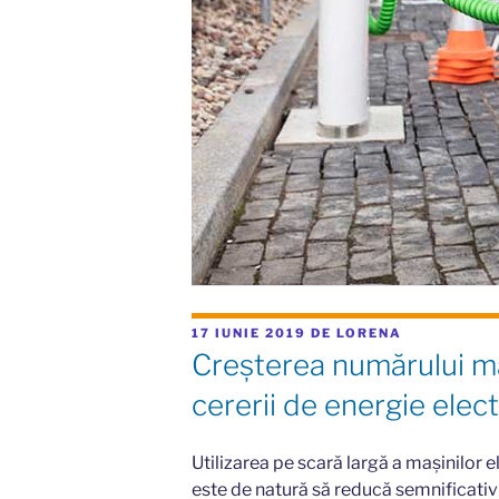
PUBLICAT
17 IUNIE 2019
DE
LORENA
PE
Creșterea numărului ma
cererii de energie elect
Utilizarea pe scară largă a mașinilor 
este de natură să reducă semnificativ 