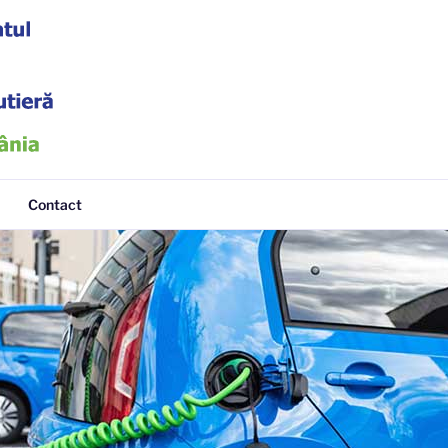
tieră
Contact