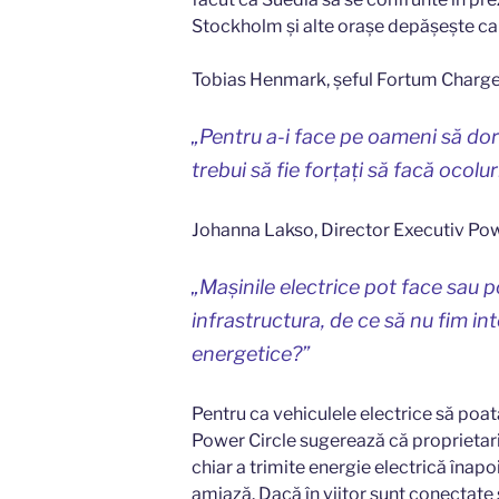
Stockholm și alte orașe depășește cap
Tobias Henmark, șeful Fortum Charge 
„Pentru a-i face pe oameni să dor
trebui să fie forțați să facă ocolur
Johanna Lakso, Director Executiv Pow
„Mașinile electrice pot face sau 
infrastructura, de ce să nu fim inte
energetice?”
Pentru ca vehiculele electrice să poată
Power Circle sugerează că proprietarii
chiar a trimite energie electrică înapo
amiază. Dacă în viitor sunt conectate 